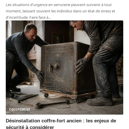
Les situations d'urgence en serrurerie peuvent survenir à tout
moment, laissant souvent les individus dans un état de stress et
d'incertitude. Faire face à
…
EQUIPEMENT
Désinstallation coffre-fort ancien : les enjeux de
sécurité à considérer