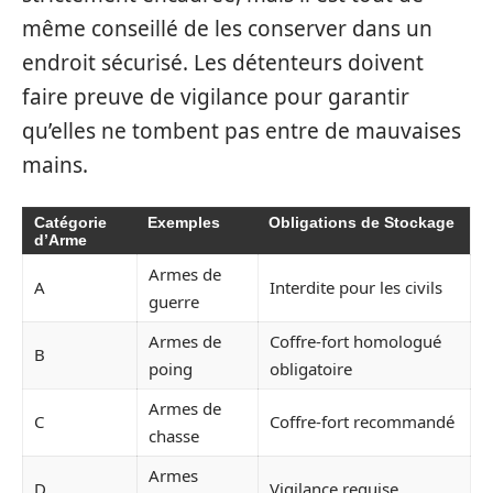
même conseillé de les conserver dans un
endroit sécurisé. Les détenteurs doivent
faire preuve de vigilance pour garantir
qu’elles ne tombent pas entre de mauvaises
mains.
Catégorie
Exemples
Obligations de Stockage
d’Arme
Armes de
A
Interdite pour les civils
guerre
Armes de
Coffre-fort homologué
B
poing
obligatoire
Armes de
C
Coffre-fort recommandé
chasse
Armes
D
Vigilance requise