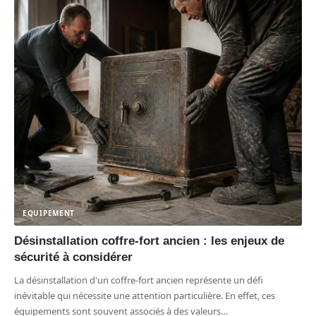
EQUIPEMENT
Désinstallation coffre-fort ancien : les enjeux de
sécurité à considérer
La désinstallation d'un coffre-fort ancien représente un défi
inévitable qui nécessite une attention particulière. En effet, ces
équipements sont souvent associés à des valeurs
…