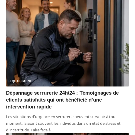
EQUIPEMENT
Dépannage serrurerie 24h/24 : Témoignages de
clients satisfaits qui ont bénéficié d’une
intervention rapide
Les situations d'urgence en serrurerie peuvent survenir à tout
moment, laissant souvent les individus dans un état de stress et
d'incertitude. Faire face à
…