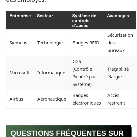
Entreprise
Secteur
Système de
Avantages
contrôle
d’accès
Sécurisation
Siemens
Technologie
Badges RFID
des
bureaux
CGS
(Contrôle
Traçabilité
Microsoft
Informatique
Généré par
élargie
Système)
Badges
Accès
Airbus
Aéronautique
électroniques
restreint
QUESTIONS FRÉQUENTES SUR