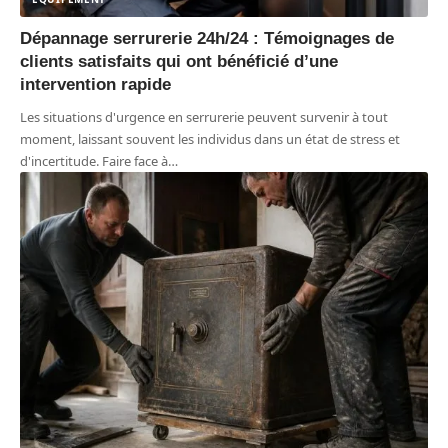
Dépannage serrurerie 24h/24 : Témoignages de
clients satisfaits qui ont bénéficié d’une
intervention rapide
Les situations d'urgence en serrurerie peuvent survenir à tout
moment, laissant souvent les individus dans un état de stress et
d'incertitude. Faire face à
…