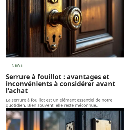
NEWS
Serrure à fouillot : avantages et
inconvénients à considérer avant
l’achat
La serrure à fouillot est un élément essentiel de notre
quotidien. Bien souvent, elle reste méconnue
…