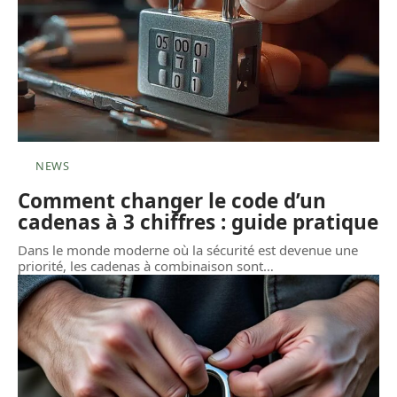
NEWS
Comment changer le code d’un
cadenas à 3 chiffres : guide pratique
Dans le monde moderne où la sécurité est devenue une
priorité, les cadenas à combinaison sont
…