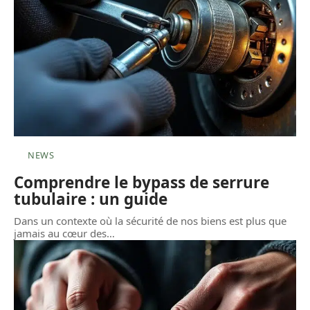
NEWS
Comprendre le bypass de serrure
tubulaire : un guide
Dans un contexte où la sécurité de nos biens est plus que
jamais au cœur des
…