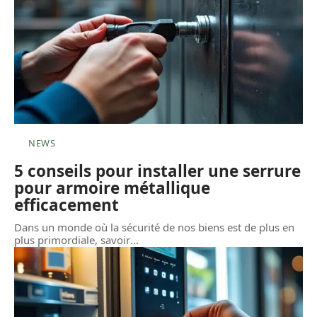
NEWS
5 conseils pour installer une serrure
pour armoire métallique
efficacement
Dans un monde où la sécurité de nos biens est de plus en
plus primordiale, savoir
…