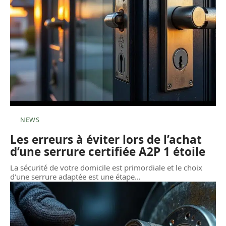
NEWS
Les erreurs à éviter lors de l’achat
d’une serrure certifiée A2P 1 étoile
La sécurité de votre domicile est primordiale et le choix
d'une serrure adaptée est une étape
…