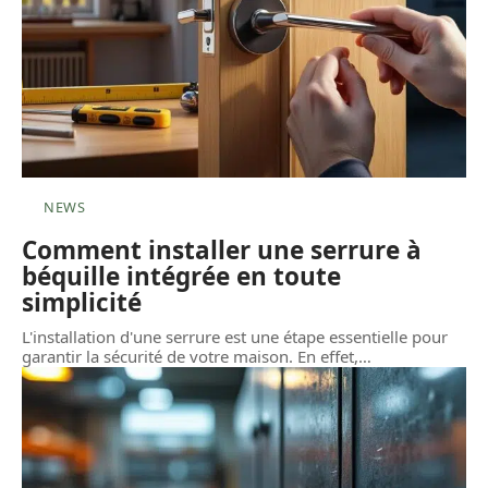
NEWS
Comment installer une serrure à
béquille intégrée en toute
simplicité
L'installation d'une serrure est une étape essentielle pour
garantir la sécurité de votre maison. En effet,
…