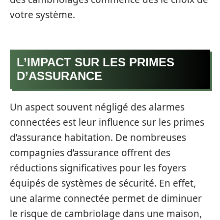
votre système.
L’IMPACT SUR LES PRIMES
D’ASSURANCE
Un aspect souvent négligé des alarmes
connectées est leur influence sur les primes
d’assurance habitation. De nombreuses
compagnies d’assurance offrent des
réductions significatives pour les foyers
équipés de systèmes de sécurité. En effet,
une alarme connectée permet de diminuer
le risque de cambriolage dans une maison,