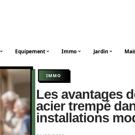
Equipement
Immo
Jardin
Mai
IMMO
Les avantages d
acier trempé dan
installations m