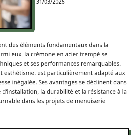
31/03/2026
uent des éléments fondamentaux dans la
armi eux, la crémone en acier trempé se
chniques et ses performances remarquables.
t esthétisme, est particulièrement adapté aux
tesse inégalée. Ses avantages se déclinent dans
d’installation, la durabilité et la résistance à la
urnable dans les projets de menuiserie