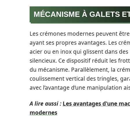
MÉCANISME À GALETS ET
Les crémones modernes peuvent être do
ayant ses propres avantages. Les crém
acier ou en inox qui glissent dans des
silencieux. Ce dispositif réduit les fro
du mécanisme. Parallèlement, la crém
coulissement vertical des tringles, g
avec l’avantage d’une manipulation ai
A lire aussi :
Les avantages d'une machi
modernes