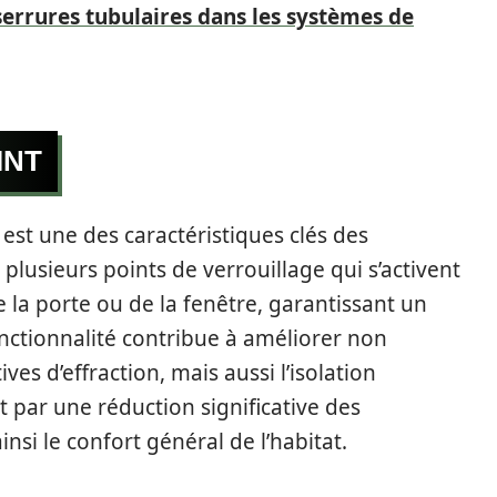
serrures tubulaires dans les systèmes de
INT
est une des caractéristiques clés des
lusieurs points de verrouillage qui s’activent
 la porte ou de la fenêtre, garantissant un
nctionnalité contribue à améliorer non
ves d’effraction, mais aussi l’isolation
 par une réduction significative des
ainsi le confort général de l’habitat.