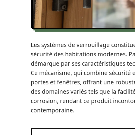
Les systèmes de verrouillage constit
sécurité des habitations modernes. P
démarque par ses caractéristiques te
Ce mécanisme, qui combine sécurité e
portes et fenêtres, offrant une robus
des domaines variés tels que la facilité 
corrosion, rendant ce produit inconto
contemporaine.