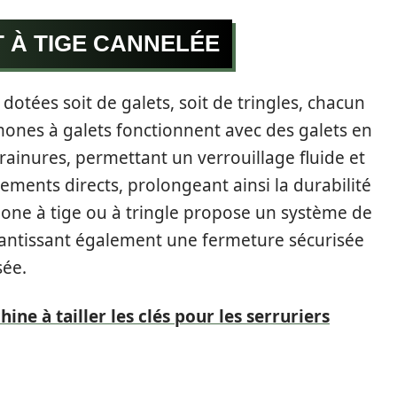
 À TIGE CANNELÉE
tées soit de galets, soit de tringles, chacun
ones à galets fonctionnent avec des galets en
 rainures, permettant un verrouillage fluide et
ttements directs, prolongeant ainsi la durabilité
one à tige ou à tringle propose un système de
arantissant également une fermeture sécurisée
sée.
ne à tailler les clés pour les serruriers