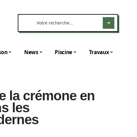
son
News
Piscine
Travaux
e la crémone en
s les
odernes