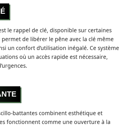
LÉ
st le rappel de clé, disponible sur certaines
 permet de libérer le pêne avec la clé même
nsi un confort d’utilisation inégalé. Ce système
tuations où un accès rapide est nécessaire,
d’urgences.
ANTE
cillo-battantes combinent esthétique et
elles fonctionnent comme une ouverture à la