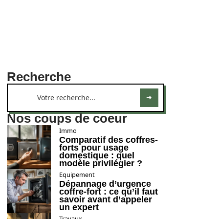
Recherche
Nos coups de coeur
Immo
Comparatif des coffres-
forts pour usage
domestique : quel
modèle privilégier ?
Equipement
Dépannage d’urgence
coffre-fort : ce qu’il faut
savoir avant d’appeler
un expert
Travaux