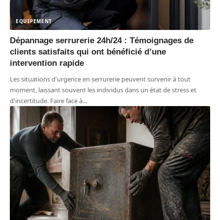
EQUIPEMENT
Dépannage serrurerie 24h/24 : Témoignages de
clients satisfaits qui ont bénéficié d’une
intervention rapide
Les situations d'urgence en serrurerie peuvent survenir à tout
moment, laissant souvent les individus dans un état de stress et
d'incertitude. Faire face à
…