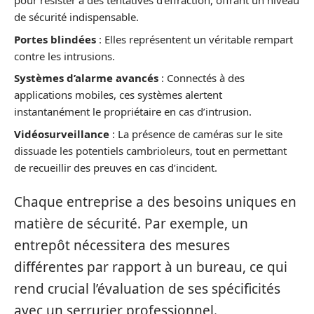
pour résister à des tentatives d’effraction, offrant un niveau
de sécurité indispensable.
Portes blindées
: Elles représentent un véritable rempart
contre les intrusions.
Systèmes d’alarme avancés
: Connectés à des
applications mobiles, ces systèmes alertent
instantanément le propriétaire en cas d’intrusion.
Vidéosurveillance
: La présence de caméras sur le site
dissuade les potentiels cambrioleurs, tout en permettant
de recueillir des preuves en cas d’incident.
Chaque entreprise a des besoins uniques en
matière de sécurité. Par exemple, un
entrepôt nécessitera des mesures
différentes par rapport à un bureau, ce qui
rend crucial l’évaluation de ses spécificités
avec un serrurier professionnel.