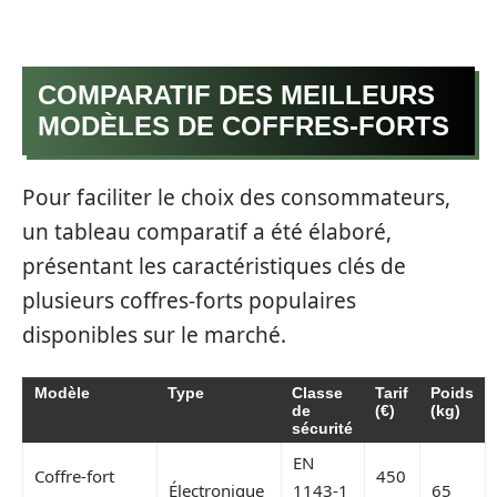
COMPARATIF DES MEILLEURS
MODÈLES DE COFFRES-FORTS
Pour faciliter le choix des consommateurs,
un tableau comparatif a été élaboré,
présentant les caractéristiques clés de
plusieurs coffres-forts populaires
disponibles sur le marché.
Modèle
Type
Classe
Tarif
Poids
de
(€)
(kg)
sécurité
EN
Coffre-fort
450
Électronique
1143-1
65