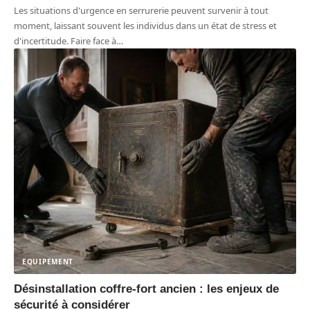
Les situations d'urgence en serrurerie peuvent survenir à tout
moment, laissant souvent les individus dans un état de stress et
d'incertitude. Faire face à
…
EQUIPEMENT
Désinstallation coffre-fort ancien : les enjeux de
sécurité à considérer