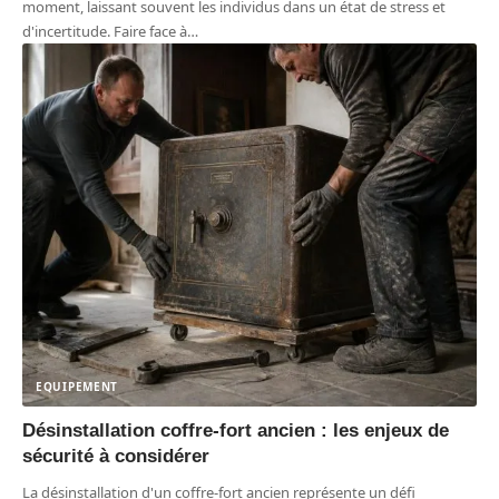
moment, laissant souvent les individus dans un état de stress et
d'incertitude. Faire face à
…
EQUIPEMENT
Désinstallation coffre-fort ancien : les enjeux de
sécurité à considérer
La désinstallation d'un coffre-fort ancien représente un défi