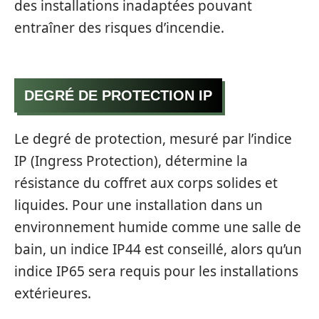
des installations inadaptées pouvant
entraîner des risques d’incendie.
DEGRÉ DE PROTECTION IP
Le degré de protection, mesuré par l’indice
IP (Ingress Protection), détermine la
résistance du coffret aux corps solides et
liquides. Pour une installation dans un
environnement humide comme une salle de
bain, un indice IP44 est conseillé, alors qu’un
indice IP65 sera requis pour les installations
extérieures.