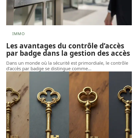
IMMO
Les avantages du contrôle d’accès
par badge dans la gestion des accès
Dans un monde où la sécurité est primordiale, le contrôle
d’accès par badge se distingue comme
…