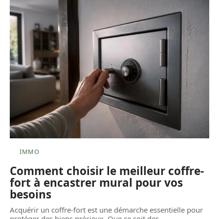
IMMO
Comment choisir le meilleur coffre-
fort à encastrer mural pour vos
besoins
Acquérir un coffre-fort est une démarche essentielle pour
protéger des biens précieux. Que ce soit des
…