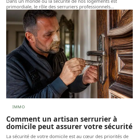
Dans un monde où la sécurité de nos logements est
primordiale, le rôle des serruriers professionnels
…
IMMO
Comment un artisan serrurier à
domicile peut assurer votre sécurité
La sécurité de votre domicile est au cœur des priorités de