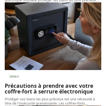
quiconque souhaite protéger ses biens les plus précieux.
…
IMMO
Précautions à prendre avec votre
coffre-fort à serrure électronique
Protéger vos biens les plus précieux est une nécessité à
l'ère de l'insécurité grandissante. Les coffres-forts
…