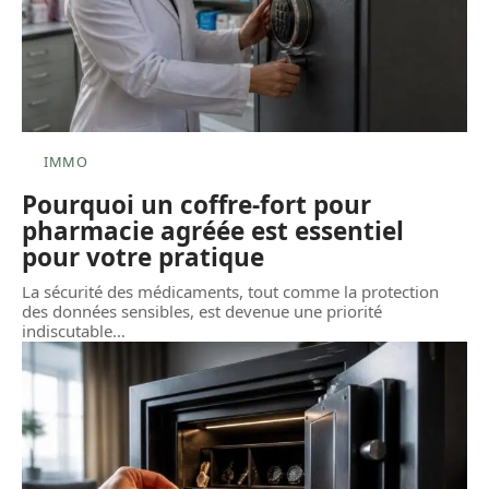
IMMO
Pourquoi un coffre-fort pour
pharmacie agréée est essentiel
pour votre pratique
La sécurité des médicaments, tout comme la protection
des données sensibles, est devenue une priorité
indiscutable
…