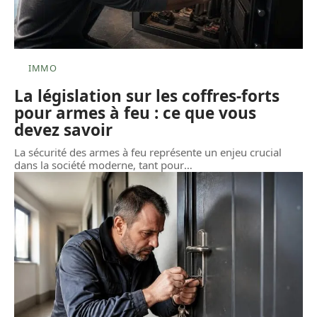
IMMO
La législation sur les coffres-forts
pour armes à feu : ce que vous
devez savoir
La sécurité des armes à feu représente un enjeu crucial
dans la société moderne, tant pour
…