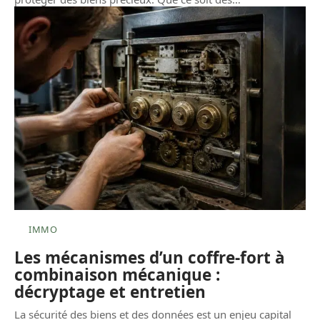
IMMO
Les mécanismes d’un coffre-fort à
combinaison mécanique :
décryptage et entretien
La sécurité des biens et des données est un enjeu capital