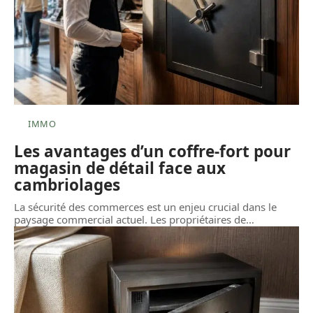
IMMO
Les avantages d’un coffre-fort pour
magasin de détail face aux
cambriolages
La sécurité des commerces est un enjeu crucial dans le
paysage commercial actuel. Les propriétaires de
…