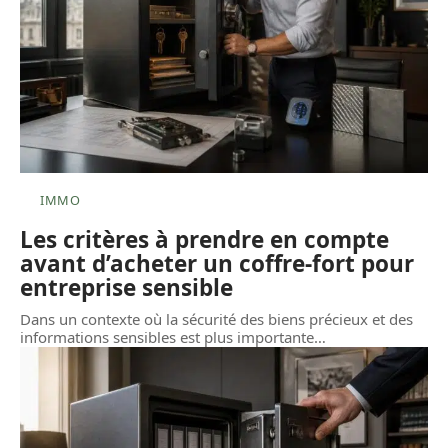
IMMO
Les critères à prendre en compte
avant d’acheter un coffre-fort pour
entreprise sensible
Dans un contexte où la sécurité des biens précieux et des
informations sensibles est plus importante
…