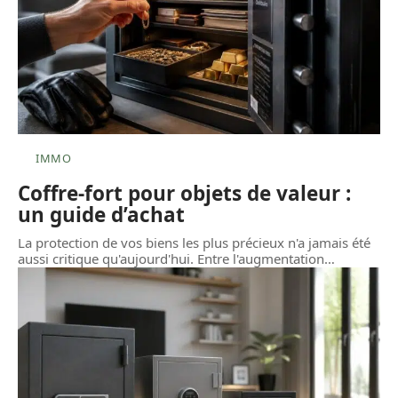
IMMO
Coffre-fort pour objets de valeur :
un guide d’achat
La protection de vos biens les plus précieux n'a jamais été
aussi critique qu'aujourd'hui. Entre l'augmentation
…