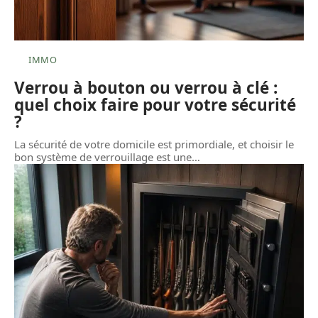
IMMO
Verrou à bouton ou verrou à clé :
quel choix faire pour votre sécurité
?
La sécurité de votre domicile est primordiale, et choisir le
bon système de verrouillage est une
…