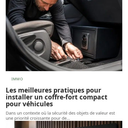
IMMO
Les meilleures pratiques pour
installer un coffre-fort compact
pour véhicules
Dans un contexte où la sécurité des objets de valeur est
une priorité croissante pour de
…