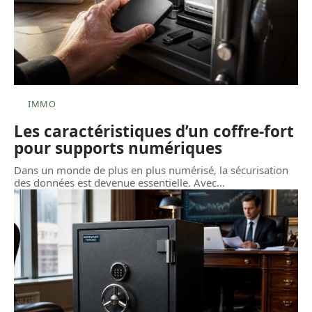
IMMO
Les caractéristiques d’un coffre-fort
pour supports numériques
Dans un monde de plus en plus numérisé, la sécurisation
des données est devenue essentielle. Avec
…