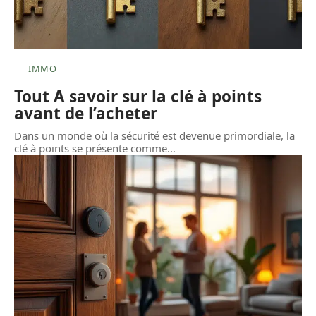
IMMO
Tout A savoir sur la clé à points
avant de l’acheter
Dans un monde où la sécurité est devenue primordiale, la
clé à points se présente comme
…